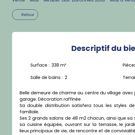
Retour
Descriptif
du bi
Surface
:
338
m²
Pièce
Salle de bains
:
2
Terra
Belle demeure de charme au centre du village avec 
garage. Décoration raffinée
Sa double distribution satisfera tous les styles d
familiale.
Ses 2 grands salons de 48 m2 chacun, ainsi que sa 
sa cuisine équipée, ouvrant sur la terrasse, le jardi
lieux principaux de vie, de rencontre et de convivialité