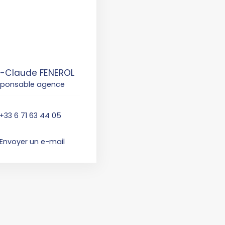
-Claude FENEROL
sponsable agence
+33 6 71 63 44 05
Envoyer un e-mail