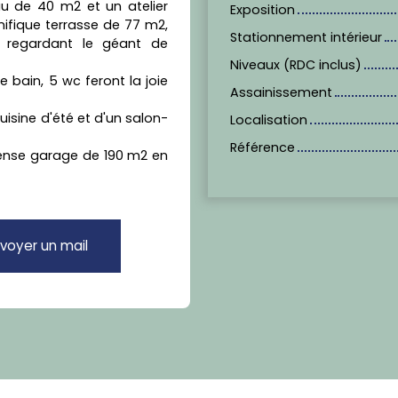
au de 40 m2 et un atelier
Exposition
ifique terrasse de 77 m2,
Stationnement intérieur
 regardant le géant de
Niveaux (RDC inclus)
e bain, 5 wc feront la joie
Assainissement
cuisine d'été et d'un salon-
Localisation
Référence
mmense garage de 190 m2 en
voyer un mail