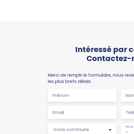
Intéressé par c
Contactez-
Merci de remplir le formulaire, nous re
les plus brefs délais.
Prénom
No
Email
Tél
Vous 
Votre commune
-