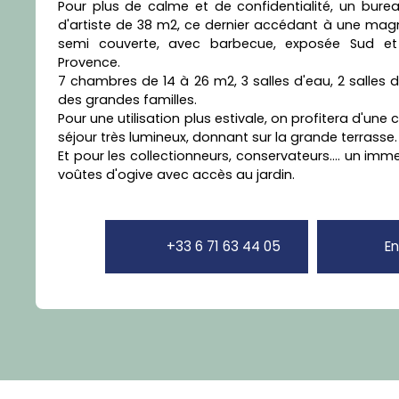
Pour plus de calme et de confidentialité, un bure
d'artiste de 38 m2, ce dernier accédant à une magn
semi couverte, avec barbecue, exposée Sud et
Provence.
7 chambres de 14 à 26 m2, 3 salles d'eau, 2 salles d
des grandes familles.
Pour une utilisation plus estivale, on profitera d'une 
séjour très lumineux, donnant sur la grande terrasse.
Et pour les collectionneurs, conservateurs.... un i
voûtes d'ogive avec accès au jardin.
+33 6 71 63 44 05
En