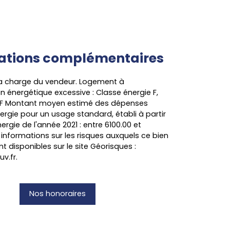
ations
complémentaires
la charge du vendeur. Logement à
énergétique excessive : Classe énergie F,
 F Montant moyen estimé des dépenses
ergie pour un usage standard, établi à partir
nergie de l'année 2021 : entre 6100.00 et
 informations sur les risques auxquels ce bien
t disponibles sur le site Géorisques :
v.fr.
Nos honoraires