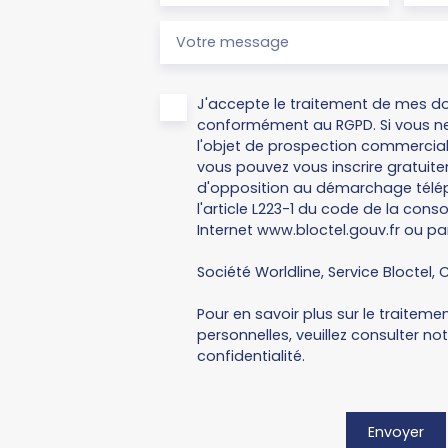
Votre message
J'accepte le traitement de mes d
conformément au RGPD. Si vous ne
l'objet de prospection commercial
vous pouvez vous inscrire gratuitem
d'opposition au démarchage télép
l'article L223-1 du code de la cons
Internet www.bloctel.gouv.fr ou par
Société Worldline, Service Bloctel, C
Pour en savoir plus sur le traitem
personnelles, veuillez consulter no
confidentialité
.
Envoyer