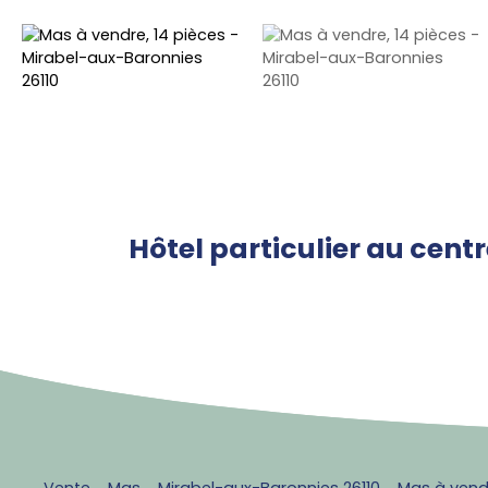
Hôtel particulier au cent
Vente
Mas
Mirabel-aux-Baronnies 26110
Mas à vendr