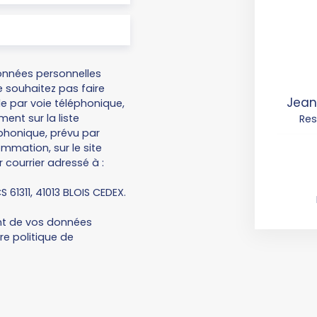
onnées personnelles
 souhaitez pas faire
Jean
e par voie téléphonique,
ent sur la liste
Re
honique, prévu par
ommation, sur le site
 courrier adressé à :
S 61311, 41013 BLOIS CEDEX.
ent de vos données
tre
politique de