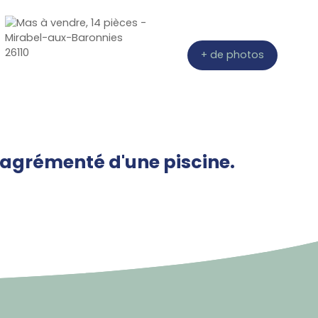
+ de photos
n agrémenté d'une piscine.