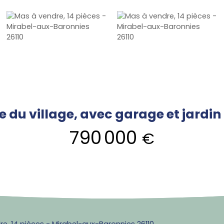
re du village, avec garage et jardi
790 000
€
e, 14 pièces - Mirabel-aux-Baronnies 26110