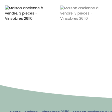
Vente
Maison
Vinsobres 26110
Maison ancienne à ve