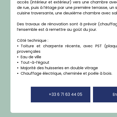
accès (intérieur et extérieur) vers une chambre ave
de rue, puis à l’étage par une première terrasse, un
cuisine traversante, une deuxième chambre avec sall
Des travaux de rénovation sont à prévoir (chauffage,
l’ensemble est à remettre au goût du jour.
Côté technique :
Toiture et charpente récente, avec PST (plaque
provençales
Eau de ville
Tout-à-l’égout
Majorité des huisseries en double vitrage
Chauffage électrique, cheminée et poêle à bois.
+33 6 71 63 44 05
En