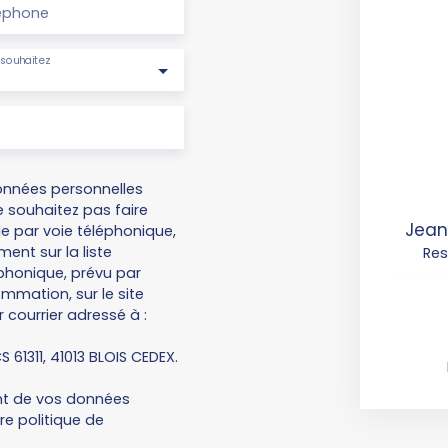
éphone
souhaitez
onnées personnelles
 souhaitez pas faire
Jean
e par voie téléphonique,
ent sur la liste
Re
honique, prévu par
ommation, sur le site
 courrier adressé à :
S 61311, 41013 BLOIS CEDEX.
ent de vos données
tre
politique de