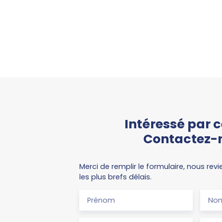
Intéressé par c
Contactez-
Merci de remplir le formulaire, nous re
les plus brefs délais.
Prénom
No