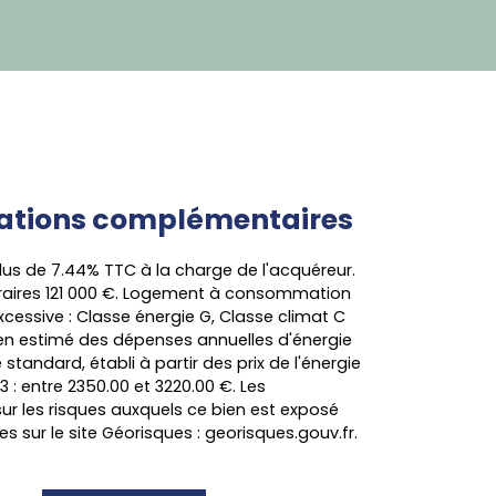
ations
complémentaires
lus de 7.44% TTC à la charge de l'acquéreur.
oraires 121 000 €. Logement à consommation
cessive : Classe énergie G, Classe climat C
 estimé des dépenses annuelles d'énergie
standard, établi à partir des prix de l'énergie
3 : entre 2350.00 et 3220.00 €. Les
ur les risques auxquels ce bien est exposé
es sur le site Géorisques : georisques.gouv.fr.