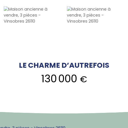
LE CHARME D’AUTREFOIS
130 000
€
ndre, 3 pièces - Vinsobres 26110