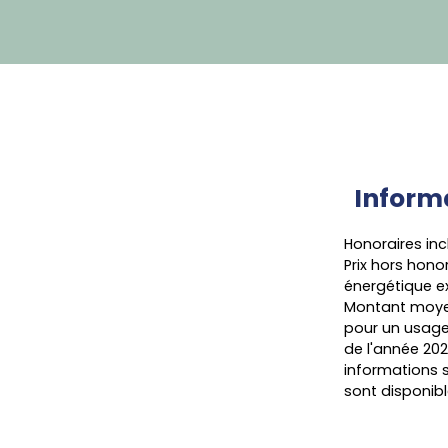
Inform
Honoraires inc
Prix hors hon
énergétique ex
Montant moyen
pour un usage 
de l'année 202
informations s
sont disponibl