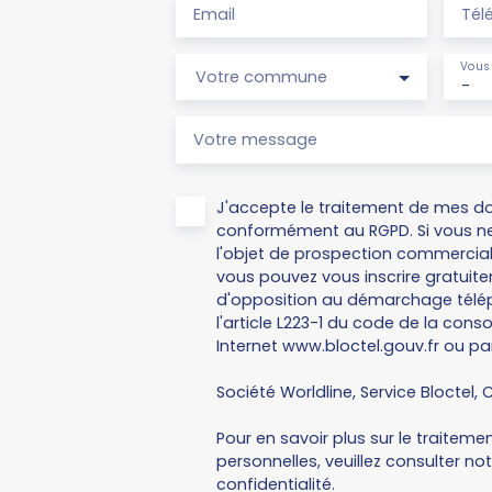
Email
Tél
Vous 
Votre commune
-
Votre message
J'accepte le traitement de mes d
conformément au RGPD. Si vous ne
l'objet de prospection commercial
vous pouvez vous inscrire gratuitem
d'opposition au démarchage télép
l'article L223-1 du code de la cons
Internet www.bloctel.gouv.fr ou par
Société Worldline, Service Bloctel, C
Pour en savoir plus sur le traitem
personnelles, veuillez consulter no
confidentialité
.