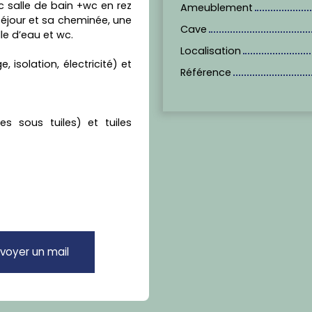
c salle de bain +wc en rez
Ameublement
 séjour et sa cheminée, une
Cave
e d’eau et wc.
Localisation
 isolation, électricité) et
Référence
s sous tuiles) et tuiles
voyer un mail