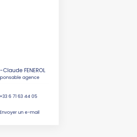
-Claude FENEROL
sponsable agence
+33 6 71 63 44 05
Envoyer un e-mail