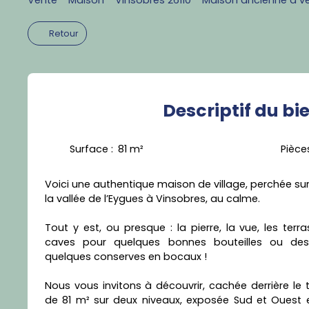
Retour
Descriptif
du bi
Surface
:
81
m²
Pièce
Voici une authentique maison de village, perchée su
la vallée de l’Eygues à Vinsobres, au calme.
Tout y est, ou presque : la pierre, la vue, les terras
caves pour quelques bonnes bouteilles ou des 
quelques conserves en bocaux !
Nous vous invitons à découvrir, cachée derrière le 
de 81 m² sur deux niveaux, exposée Sud et Ouest e